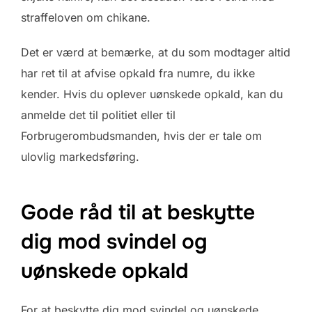
straffeloven om chikane.
Det er værd at bemærke, at du som modtager altid
har ret til at afvise opkald fra numre, du ikke
kender. Hvis du oplever uønskede opkald, kan du
anmelde det til politiet eller til
Forbrugerombudsmanden, hvis der er tale om
ulovlig markedsføring.
Gode råd til at beskytte
dig mod svindel og
uønskede opkald
For at beskytte dig mod svindel og uønskede