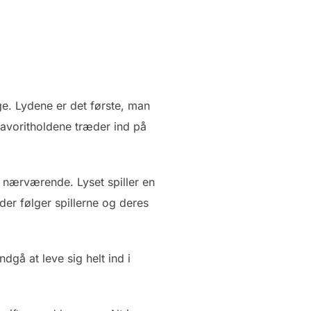
e. Lydene er det første, man
favoritholdene træder ind på
g nærværende. Lyset spiller en
der følger spillerne og deres
gå at leve sig helt ind i