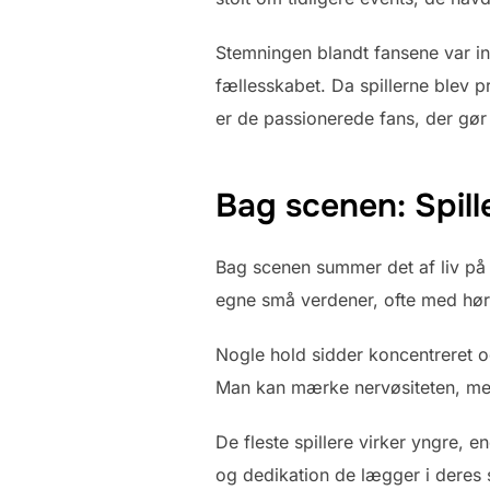
Stemningen blandt fansene var in
fællesskabet. Da spillerne blev p
er de passionerede fans, der gør o
Bag scenen: Spil
Bag scenen summer det af liv på 
egne små verdener, ofte med høre
Nogle hold sidder koncentreret o
Man kan mærke nervøsiteten, men
De fleste spillere virker yngre, 
og dedikation de lægger i deres s