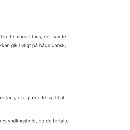
n fra de mange fans, der havde
kken gik livligt på både dansk,
edfans, der glædede sig til at
eres yndlingshold, og de fortalte