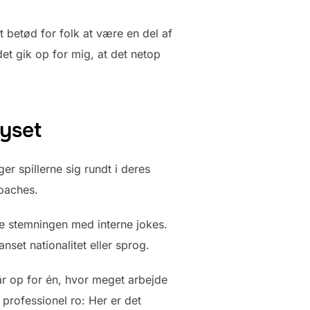
 betød for folk at være en del af
det gik op for mig, at det netop
lyset
 spillerne sig rundt i deres
coaches.
ne stemningen med interne jokes.
et nationalitet eller sprog.
går op for én, hvor meget arbejde
professionel ro: Her er det