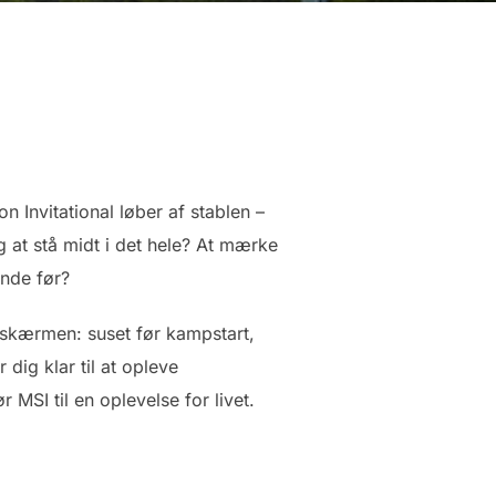
 Invitational løber af stablen –
g at stå midt i det hele? At mærke
nde før?
på skærmen: suset før kampstart,
dig klar til at opleve
 MSI til en oplevelse for livet.