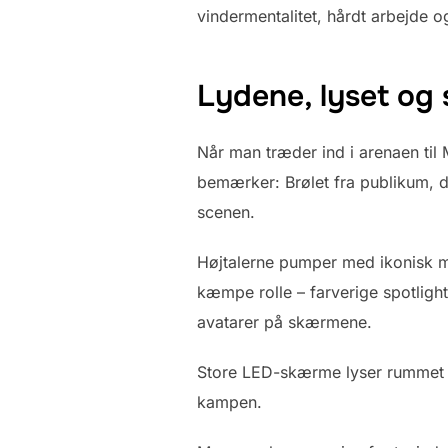
vindermentalitet, hårdt arbejde 
Lydene, lyset og
Når man træder ind i arenaen til
bemærker: Brølet fra publikum, de
scenen.
Højtalerne pumper med ikonisk mus
kæmpe rolle – farverige spotligh
avatarer på skærmene.
Store LED-skærme lyser rummet op
kampen.