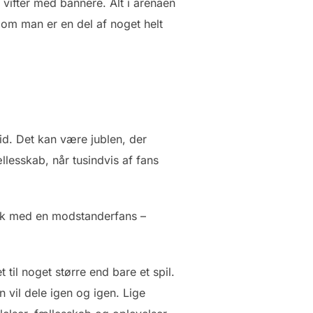
 vifter med bannere. Alt i arenaen
 om man er en del af noget helt
tid. Det kan være jublen, der
llesskab, når tusindvis af fans
nik med en modstanderfans –
til noget større end bare et spil.
 vil dele igen og igen. Lige