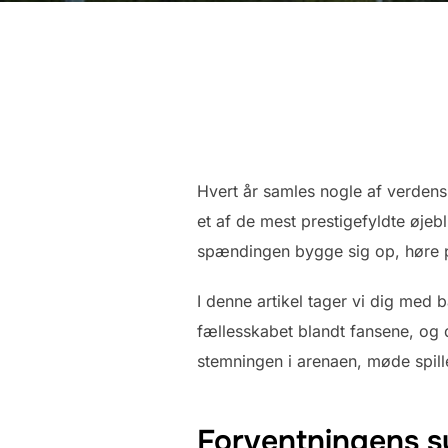
Hvert år samles nogle af verdens 
et af de mest prestigefyldte øjeb
spændingen bygge sig op, høre p
I denne artikel tager vi dig med b
fællesskabet blandt fansene, og d
stemningen i arenaen, møde spiller
Forventningens s