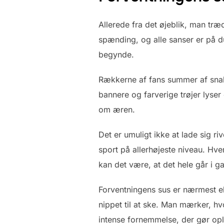
Allerede fra det øjeblik, man træ
spænding, og alle sanser er på d
begynde.
Rækkerne af fans summer af snak o
bannere og farverige trøjer lyser
om æren.
Det er umuligt ikke at lade sig r
sport på allerhøjeste niveau. Hve
kan det være, at det hele går i g
Forventningens sus er nærmest ele
nippet til at ske. Man mærker, h
intense fornemmelse, der gør oplev