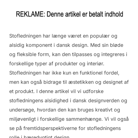
Stofledningen har længe været en populær og
alsidig komponent i dansk design. Med sin bløde
og fleksible form, kan den tilpasses og integreres i
forskellige typer af produkter og interiør.
Stofledningen har ikke kun en funktionel fordel,
men kan også bidrage til æstetikken og designet af
et produkt. I denne artikel vil vi udforske
stofledningens alsidighed i dansk designverden og
undersøge, hvordan den kan bruges kreativt og
miljøvenligt i forskellige sammenhænge. Vi vil også
se på fremtidsperspektiverne for stofledningens
rolle i bæredygtigt design.