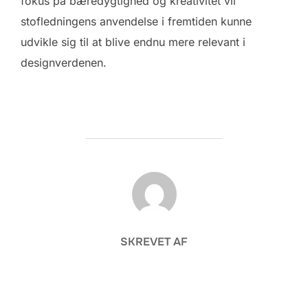
fokus på bæredygtighed og kreativitet vil
stofledningens anvendelse i fremtiden kunne
udvikle sig til at blive endnu mere relevant i
designverdenen.
FORFATTER
SKREVET AF