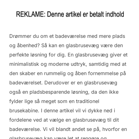
Drømmer du om et badeværelse med mere plads
og åbenhed? Så kan en glasbrusevæg være den
perfekte løsning for dig. En glasbrusevæg giver et
minimalistisk og moderne udtryk, samtidig med at
den skaber en rummelig og åben fornemmelse på
badeværelset. Derudover er en glasbrusevæg
også en pladsbesparende løsning, da den ikke
fylder lige så meget som en traditionel
brusekabine. I denne artikel vil vi dykke ned i
fordelene ved at vælge en glasbrusevæg til dit
badeværelse. Vi vil blandt andet se på, hvorfor en
glasbrusevæg kan være let at rengøre og