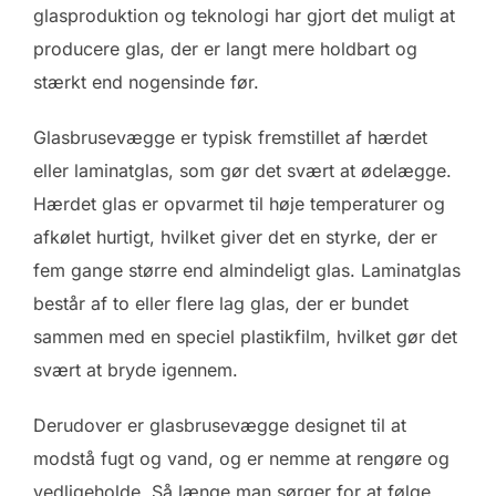
glasproduktion og teknologi har gjort det muligt at
producere glas, der er langt mere holdbart og
stærkt end nogensinde før.
Glasbrusevægge er typisk fremstillet af hærdet
eller laminatglas, som gør det svært at ødelægge.
Hærdet glas er opvarmet til høje temperaturer og
afkølet hurtigt, hvilket giver det en styrke, der er
fem gange større end almindeligt glas. Laminatglas
består af to eller flere lag glas, der er bundet
sammen med en speciel plastikfilm, hvilket gør det
svært at bryde igennem.
Derudover er glasbrusevægge designet til at
modstå fugt og vand, og er nemme at rengøre og
vedligeholde. Så længe man sørger for at følge