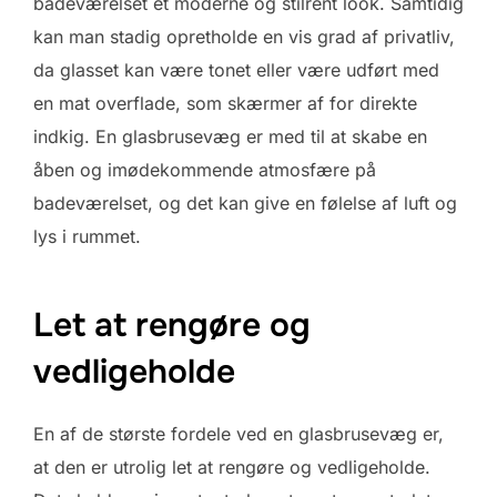
badeværelset et moderne og stilrent look. Samtidig
kan man stadig opretholde en vis grad af privatliv,
da glasset kan være tonet eller være udført med
en mat overflade, som skærmer af for direkte
indkig. En glasbrusevæg er med til at skabe en
åben og imødekommende atmosfære på
badeværelset, og det kan give en følelse af luft og
lys i rummet.
Let at rengøre og
vedligeholde
En af de største fordele ved en glasbrusevæg er,
at den er utrolig let at rengøre og vedligeholde.