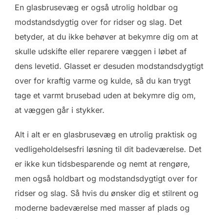
En glasbrusevæg er også utrolig holdbar og
modstandsdygtig over for ridser og slag. Det
betyder, at du ikke behøver at bekymre dig om at
skulle udskifte eller reparere væggen i løbet af
dens levetid. Glasset er desuden modstandsdygtigt
over for kraftig varme og kulde, så du kan trygt
tage et varmt brusebad uden at bekymre dig om,
at væggen går i stykker.
Alt i alt er en glasbrusevæg en utrolig praktisk og
vedligeholdelsesfri løsning til dit badeværelse. Det
er ikke kun tidsbesparende og nemt at rengøre,
men også holdbart og modstandsdygtigt over for
ridser og slag. Så hvis du ønsker dig et stilrent og
moderne badeværelse med masser af plads og