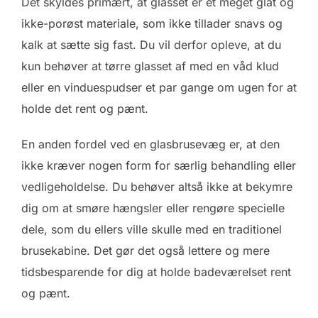
Det skyldes primært, at glasset er et meget glat og
ikke-porøst materiale, som ikke tillader snavs og
kalk at sætte sig fast. Du vil derfor opleve, at du
kun behøver at tørre glasset af med en våd klud
eller en vinduespudser et par gange om ugen for at
holde det rent og pænt.
En anden fordel ved en glasbrusevæg er, at den
ikke kræver nogen form for særlig behandling eller
vedligeholdelse. Du behøver altså ikke at bekymre
dig om at smøre hængsler eller rengøre specielle
dele, som du ellers ville skulle med en traditionel
brusekabine. Det gør det også lettere og mere
tidsbesparende for dig at holde badeværelset rent
og pænt.