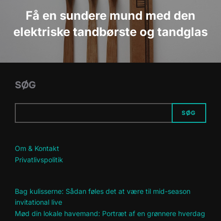
Få en sundere mund med den
elektriske tandbørste og tandglas
SØG
SØG
Om & Kontakt
Privatlivspolitik
Bag kulisserne: Sådan føles det at være til mid-season
invitational live
Mød din lokale havemand: Portræt af en grønnere hverdag