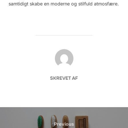
samtidigt skabe en moderne og stilfuld atmosfære.
FORFATTER
SKREVET AF
Indlægsnavigation
Previous
Previous