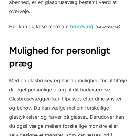
åbenhed, er en glasbrusevæg bestemt værd at
overveje.
Her kan du læse mere om
brusevæg
.
Mulighed for personligt
præg
Med en glasbrusevæg har du mulighed for at tilføje
dit eget personlige præg til dit badeværelse.
Glasbrusevæggen kan tilpasses efter dine ønsker
og behov. Du kan vælge mellem forskellige
glastykkelser og farver på glasset. Derudover kan
du også vælge mellem forskellige mønstre eller
selv designe et mønster, som kan ætses ind i