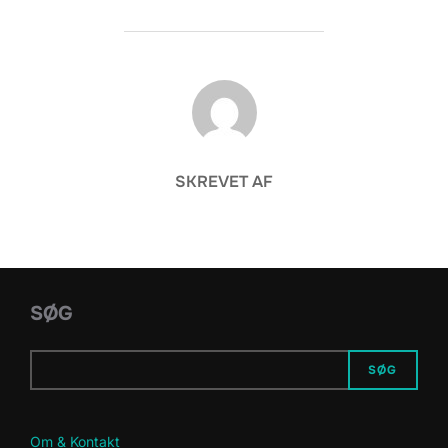
FORFATTER
SKREVET AF
SØG
SØG
Om & Kontakt