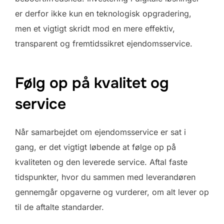
er derfor ikke kun en teknologisk opgradering,
men et vigtigt skridt mod en mere effektiv,
transparent og fremtidssikret ejendomsservice.
Følg op på kvalitet og
service
Når samarbejdet om ejendomsservice er sat i
gang, er det vigtigt løbende at følge op på
kvaliteten og den leverede service. Aftal faste
tidspunkter, hvor du sammen med leverandøren
gennemgår opgaverne og vurderer, om alt lever op
til de aftalte standarder.