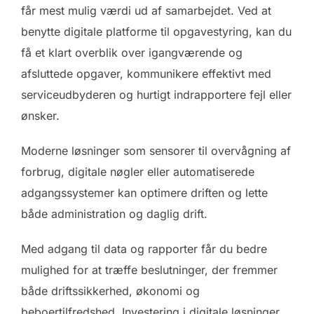
får mest mulig værdi ud af samarbejdet. Ved at
benytte digitale platforme til opgavestyring, kan du
få et klart overblik over igangværende og
afsluttede opgaver, kommunikere effektivt med
serviceudbyderen og hurtigt indrapportere fejl eller
ønsker.
Moderne løsninger som sensorer til overvågning af
forbrug, digitale nøgler eller automatiserede
adgangssystemer kan optimere driften og lette
både administration og daglig drift.
Med adgang til data og rapporter får du bedre
mulighed for at træffe beslutninger, der fremmer
både driftssikkerhed, økonomi og
beboertilfredshed. Investering i digitale løsninger