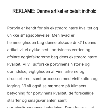
Portvin er kendt for sin ekstraordinære kvalitet og
unikke smagsoplevelse. Men hvad er
hemmeligheden bag denne elskede drik? I denne
artikel vil vi dykke ned i portvinens verden og
afsløre nøglefaktorerne bag dens ekstraordinære
kvalitet. Vi vil udforske portvinens historie og
oprindelse, vigtigheden af vinmarkerne og
druesorterne, samt processen med vinifikation og
lagring. Vi vil også se nærmere på klimaets
betydning for portvinens kvalitet, de forskellige
stilarter og smagsvarianter, samt
portvinsårgangenes betydning. Derudover vil vi