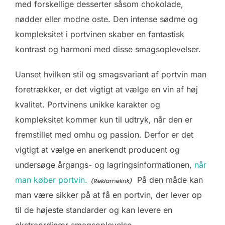
med forskellige desserter såsom chokolade,
nødder eller modne oste. Den intense sødme og
kompleksitet i portvinen skaber en fantastisk
kontrast og harmoni med disse smagsoplevelser.
Uanset hvilken stil og smagsvariant af portvin man
foretrækker, er det vigtigt at vælge en vin af høj
kvalitet. Portvinens unikke karakter og
kompleksitet kommer kun til udtryk, når den er
fremstillet med omhu og passion. Derfor er det
vigtigt at vælge en anerkendt producent og
undersøge årgangs- og lagringsinformationen,
når
man køber portvin.
På den måde kan
man være sikker på at få en portvin, der lever op
til de højeste standarder og kan levere en