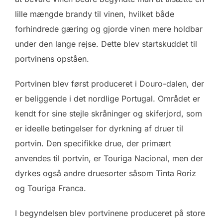
lille mængde brandy til vinen, hvilket både
forhindrede gæring og gjorde vinen mere holdbar
under den lange rejse. Dette blev startskuddet til
portvinens opståen.
Portvinen blev først produceret i Douro-dalen, der
er beliggende i det nordlige Portugal. Området er
kendt for sine stejle skråninger og skiferjord, som
er ideelle betingelser for dyrkning af druer til
portvin. Den specifikke drue, der primært
anvendes til portvin, er Touriga Nacional, men der
dyrkes også andre druesorter såsom Tinta Roriz
og Touriga Franca.
I begyndelsen blev portvinene produceret på store