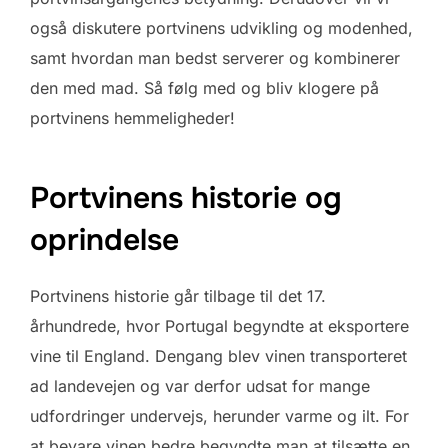
også diskutere portvinens udvikling og modenhed,
samt hvordan man bedst serverer og kombinerer
den med mad. Så følg med og bliv klogere på
portvinens hemmeligheder!
Portvinens historie og
oprindelse
Portvinens historie går tilbage til det 17.
århundrede, hvor Portugal begyndte at eksportere
vine til England. Dengang blev vinen transporteret
ad landevejen og var derfor udsat for mange
udfordringer undervejs, herunder varme og ilt. For
at bevare vinen bedre begyndte man at tilsætte en