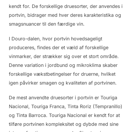
kendt for. De forskellige druesorter, der anvendes i
portvin, bidrager med hver deres karakteristika og
smagsnuancer til den færdige vin.
I Douro-dalen, hvor portvin hovedsageligt
produceres, findes der et væld af forskellige
vinmarker, der strækker sig over et stort område.
Denne variation i jordbund og mikroklima skaber
forskellige vækstbetingelser for druerne, hvilket
igen påvirker smagen og kvaliteten af portvinen.
De mest anvendte druesorter i portvin er Touriga
Nacional, Touriga Franca, Tinta Roriz (Tempranillo)
og Tinta Barroca. Touriga Nacional er kendt for at
tilføre portvinen kompleksitet og dybde med sine