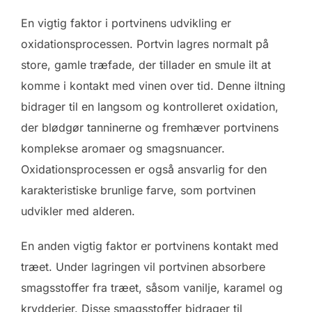
En vigtig faktor i portvinens udvikling er
oxidationsprocessen. Portvin lagres normalt på
store, gamle træfade, der tillader en smule ilt at
komme i kontakt med vinen over tid. Denne iltning
bidrager til en langsom og kontrolleret oxidation,
der blødgør tanninerne og fremhæver portvinens
komplekse aromaer og smagsnuancer.
Oxidationsprocessen er også ansvarlig for den
karakteristiske brunlige farve, som portvinen
udvikler med alderen.
En anden vigtig faktor er portvinens kontakt med
træet. Under lagringen vil portvinen absorbere
smagsstoffer fra træet, såsom vanilje, karamel og
krydderier. Disse smagsstoffer bidrager til