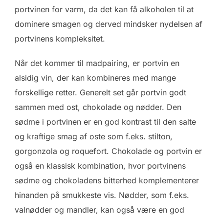
portvinen for varm, da det kan få alkoholen til at
dominere smagen og derved mindsker nydelsen af
portvinens kompleksitet.
Når det kommer til madpairing, er portvin en
alsidig vin, der kan kombineres med mange
forskellige retter. Generelt set går portvin godt
sammen med ost, chokolade og nødder. Den
sødme i portvinen er en god kontrast til den salte
og kraftige smag af oste som f.eks. stilton,
gorgonzola og roquefort. Chokolade og portvin er
også en klassisk kombination, hvor portvinens
sødme og chokoladens bitterhed komplementerer
hinanden på smukkeste vis. Nødder, som f.eks.
valnødder og mandler, kan også være en god