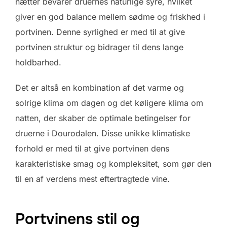
nætter bevarer druernes naturlige syre, hvilket
giver en god balance mellem sødme og friskhed i
portvinen. Denne syrlighed er med til at give
portvinen struktur og bidrager til dens lange
holdbarhed.
Det er altså en kombination af det varme og
solrige klima om dagen og det køligere klima om
natten, der skaber de optimale betingelser for
druerne i Dourodalen. Disse unikke klimatiske
forhold er med til at give portvinen dens
karakteristiske smag og kompleksitet, som gør den
til en af verdens mest eftertragtede vine.
Portvinens stil og