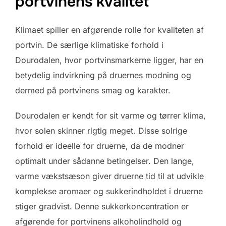
portvinens kvalitet
Klimaet spiller en afgørende rolle for kvaliteten af
portvin. De særlige klimatiske forhold i
Dourodalen, hvor portvinsmarkerne ligger, har en
betydelig indvirkning på druernes modning og
dermed på portvinens smag og karakter.
Dourodalen er kendt for sit varme og tørrer klima,
hvor solen skinner rigtig meget. Disse solrige
forhold er ideelle for druerne, da de modner
optimalt under sådanne betingelser. Den lange,
varme vækstsæson giver druerne tid til at udvikle
komplekse aromaer og sukkerindholdet i druerne
stiger gradvist. Denne sukkerkoncentration er
afgørende for portvinens alkoholindhold og