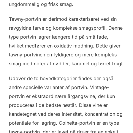
ungdommelig og frisk smag.
Tawny-portvin er derimod karakteriseret ved sin
ravgyldne farve og komplekse smagsprofil. Denne
type portvin lagrer længere tid på små fade,
hvilket medfører en oxidativ modning. Dette giver
tawny-portvinen en fyldigere og mere kompleks
smag med noter af nødder, karamel og tørret frugt.
Udover de to hovedkategorier findes der også
andre specielle varianter af portvin. Vintage-
portvin er ekstraordinære årgangsvine, der kun
produceres i de bedste høstår. Disse vine er
kendetegnet ved deres intensitet, koncentration og
potentiale for lagring. Colheita-portvin er en type
tawny-portvin, der er lavet på druer fra en enkelt