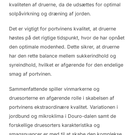
kvaliteten af druerne, da de udsættes for optimal
solpåvirkning og dræning af jorden.
Det er vigtigt for portvinens kvalitet, at druerne
høstes på det rigtige tidspunkt, hvor de har opnået
den optimale modenhed. Dette sikrer, at druerne
har den rette balance mellem sukkerindhold og
syreindhold, hvilket er afgørende for den endelige
smag af portvinen.
Sammenfattende spiller vinmarkerne og
druesorterne en afgørende rolle i skabelsen af
portvinens ekstraordinære kvalitet. Variationen i
jordbund og mikroklima i Douro-dalen samt de
forskellige druesorters karakteristika og
smagsnuancer er med til at skabe den komplekse