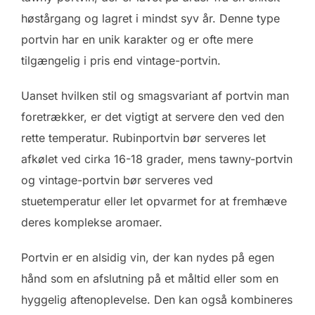
høstårgang og lagret i mindst syv år. Denne type
portvin har en unik karakter og er ofte mere
tilgængelig i pris end vintage-portvin.
Uanset hvilken stil og smagsvariant af portvin man
foretrækker, er det vigtigt at servere den ved den
rette temperatur. Rubinportvin bør serveres let
afkølet ved cirka 16-18 grader, mens tawny-portvin
og vintage-portvin bør serveres ved
stuetemperatur eller let opvarmet for at fremhæve
deres komplekse aromaer.
Portvin er en alsidig vin, der kan nydes på egen
hånd som en afslutning på et måltid eller som en
hyggelig aftenoplevelse. Den kan også kombineres