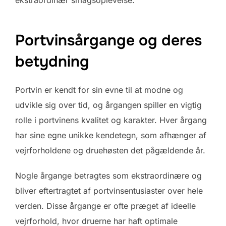
ekstraordinær smagsoplevelse.
Portvinsårgange og deres
betydning
Portvin er kendt for sin evne til at modne og
udvikle sig over tid, og årgangen spiller en vigtig
rolle i portvinens kvalitet og karakter. Hver årgang
har sine egne unikke kendetegn, som afhænger af
vejrforholdene og druehøsten det pågældende år.
Nogle årgange betragtes som ekstraordinære og
bliver eftertragtet af portvinsentusiaster over hele
verden. Disse årgange er ofte præget af ideelle
vejrforhold, hvor druerne har haft optimale