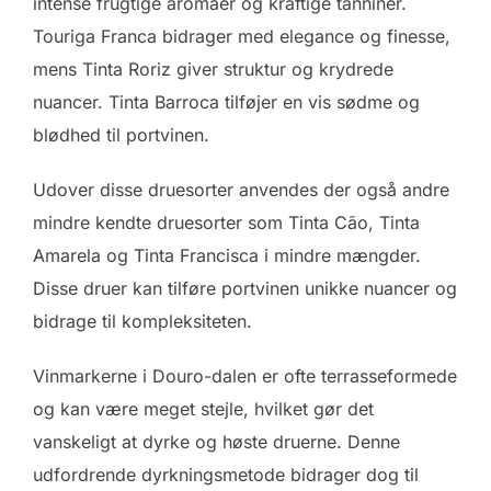
intense frugtige aromaer og kraftige tanniner.
Touriga Franca bidrager med elegance og finesse,
mens Tinta Roriz giver struktur og krydrede
nuancer. Tinta Barroca tilføjer en vis sødme og
blødhed til portvinen.
Udover disse druesorter anvendes der også andre
mindre kendte druesorter som Tinta Cão, Tinta
Amarela og Tinta Francisca i mindre mængder.
Disse druer kan tilføre portvinen unikke nuancer og
bidrage til kompleksiteten.
Vinmarkerne i Douro-dalen er ofte terrasseformede
og kan være meget stejle, hvilket gør det
vanskeligt at dyrke og høste druerne. Denne
udfordrende dyrkningsmetode bidrager dog til