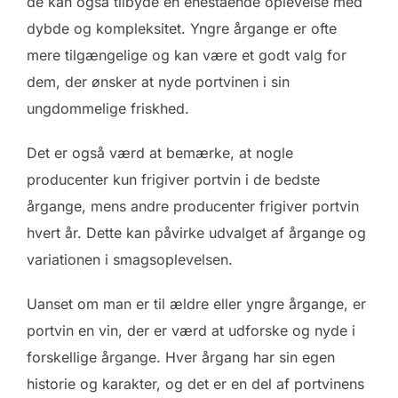
de kan også tilbyde en enestående oplevelse med
dybde og kompleksitet. Yngre årgange er ofte
mere tilgængelige og kan være et godt valg for
dem, der ønsker at nyde portvinen i sin
ungdommelige friskhed.
Det er også værd at bemærke, at nogle
producenter kun frigiver portvin i de bedste
årgange, mens andre producenter frigiver portvin
hvert år. Dette kan påvirke udvalget af årgange og
variationen i smagsoplevelsen.
Uanset om man er til ældre eller yngre årgange, er
portvin en vin, der er værd at udforske og nyde i
forskellige årgange. Hver årgang har sin egen
historie og karakter, og det er en del af portvinens