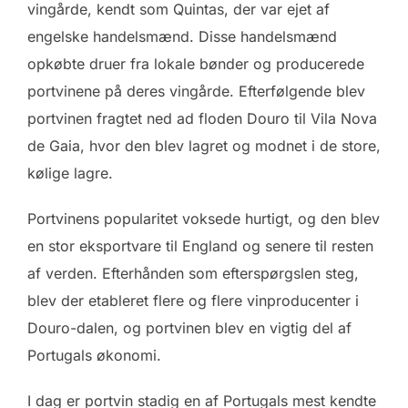
vingårde, kendt som Quintas, der var ejet af
engelske handelsmænd. Disse handelsmænd
opkøbte druer fra lokale bønder og producerede
portvinene på deres vingårde. Efterfølgende blev
portvinen fragtet ned ad floden Douro til Vila Nova
de Gaia, hvor den blev lagret og modnet i de store,
kølige lagre.
Portvinens popularitet voksede hurtigt, og den blev
en stor eksportvare til England og senere til resten
af verden. Efterhånden som efterspørgslen steg,
blev der etableret flere og flere vinproducenter i
Douro-dalen, og portvinen blev en vigtig del af
Portugals økonomi.
I dag er portvin stadig en af ​​Portugals mest kendte