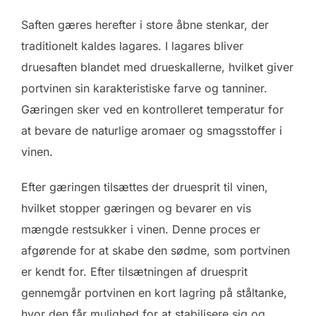
Saften gæres herefter i store åbne stenkar, der
traditionelt kaldes lagares. I lagares bliver
druesaften blandet med drueskallerne, hvilket giver
portvinen sin karakteristiske farve og tanniner.
Gæringen sker ved en kontrolleret temperatur for
at bevare de naturlige aromaer og smagsstoffer i
vinen.
Efter gæringen tilsættes der druesprit til vinen,
hvilket stopper gæringen og bevarer en vis
mængde restsukker i vinen. Denne proces er
afgørende for at skabe den sødme, som portvinen
er kendt for. Efter tilsætningen af druesprit
gennemgår portvinen en kort lagring på ståltanke,
hvor den får mulighed for at stabilisere sig og