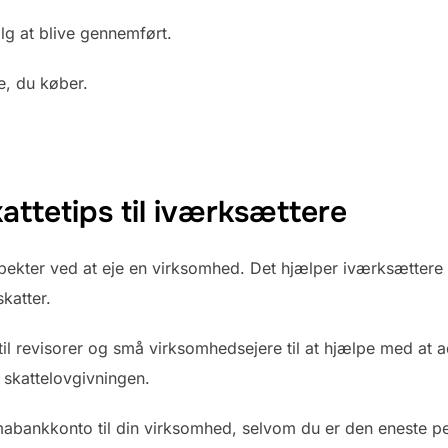
alg at blive gennemført.
te, du køber.
ttetips til iværksættere
spekter ved at eje en virksomhed. Det hjælper iværksættere
katter.
 til revisorer og små virksomhedsejere til at hjælpe med at
 skattelovgivningen.
irmabankkonto til din virksomhed, selvom du er den eneste pe