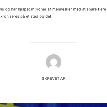
evis og har hjulpet millioner af mennesker med at spare fle
kroniseres på ét sted og det
FORFATTER
SKREVET AF