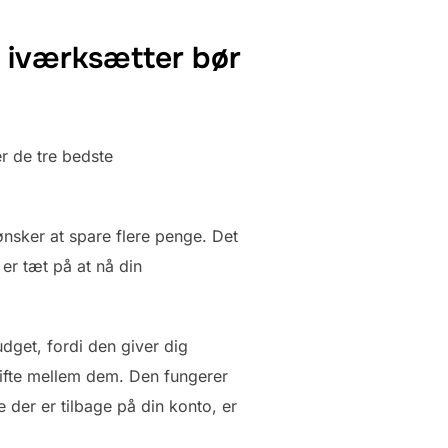
 iværksætter bør
r de tre bedste
ønsker at spare flere penge. Det
er tæt på at nå din
udget, fordi den giver dig
skifte mellem dem. Den fungerer
 der er tilbage på din konto, er