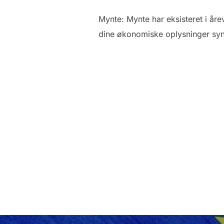
Mynte: Mynte har eksisteret i år
dine økonomiske oplysninger syn