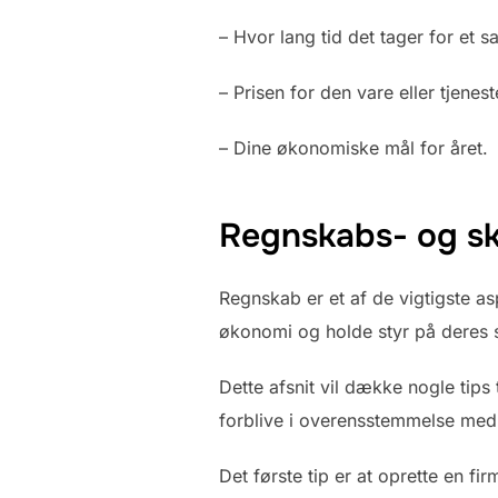
– Hvor lang tid det tager for et s
– Prisen for den vare eller tjenes
– Dine økonomiske mål for året.
Regnskabs- og ska
Regnskab er et af de vigtigste a
økonomi og holde styr på deres s
Dette afsnit vil dække nogle tips
forblive i overensstemmelse med
Det første tip er at oprette en f