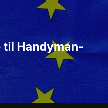
e til Handyman-