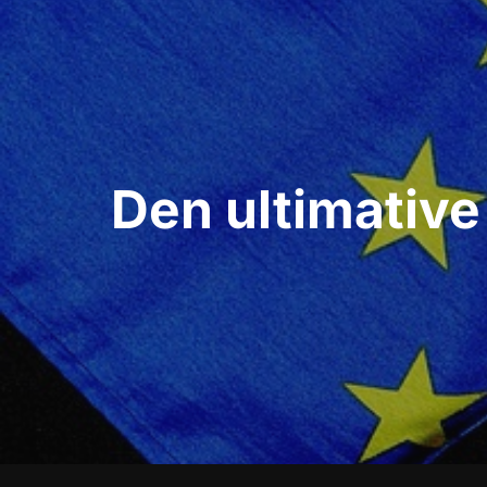
Indlægsnavigation
Den ultimative