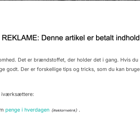
omhed. Det er brændstoffet, der holder det i gang. Hvis du 
nge godt. Der er forskellige tips og tricks, som du kan bruge 
l iværksættere:
 om
penge i hverdagen
.