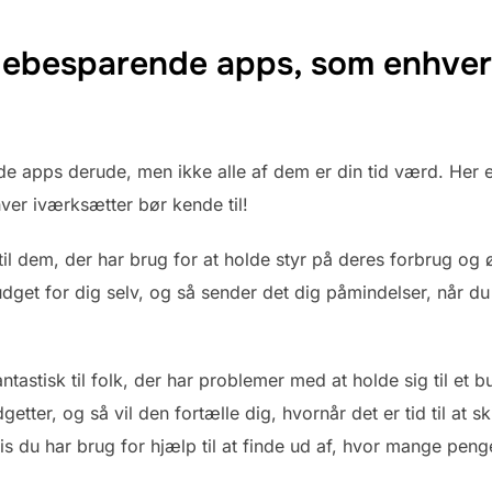
ebesparende apps, som enhver
 apps derude, men ikke alle af dem er din tid værd. Her e
r iværksætter bør kende til!
il dem, der har brug for at holde styr på deres forbrug og 
get for dig selv, og så sender det dig påmindelser, når du 
stisk til folk, der har problemer med at holde sig til et b
etter, og så vil den fortælle dig, hvornår det er tid til at 
 du har brug for hjælp til at finde ud af, hvor mange penge