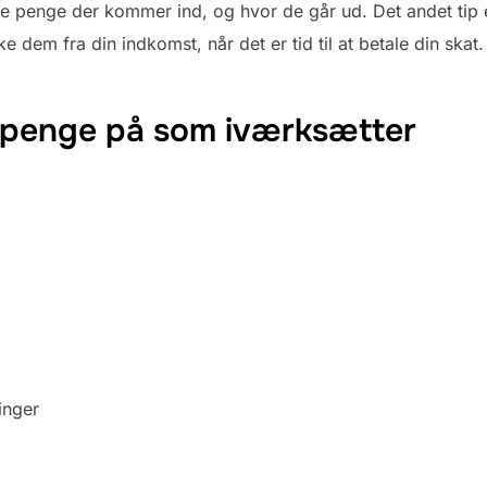
e penge der kommer ind, og hvor de går ud. Det andet tip 
ke dem fra din indkomst, når det er tid til at betale din skat.
 penge på som iværksætter
linger