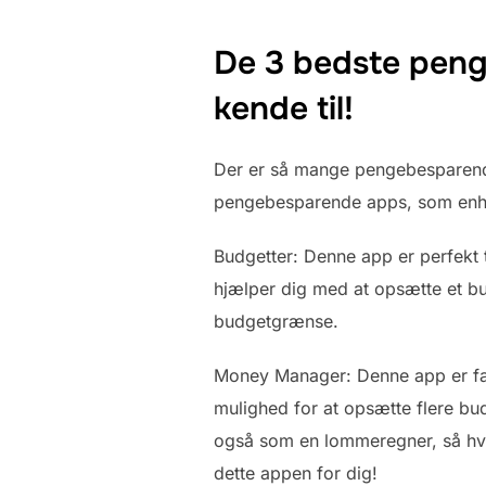
De 3 bedste peng
kende til!
Der er så mange pengebesparende
pengebesparende apps, som enhve
Budgetter: Denne app er perfekt t
hjælper dig med at opsætte et bud
budgetgrænse.
Money Manager: Denne app er fanta
mulighed for at opsætte flere budg
også som en lommeregner, så hvis
dette appen for dig!