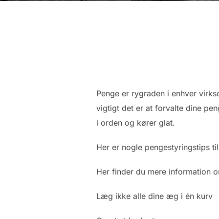
Penge er rygraden i enhver virks
vigtigt det er at forvalte dine pe
i orden og kører glat.
Her er nogle pengestyringstips ti
Her finder du mere information
Læg ikke alle dine æg i én kurv