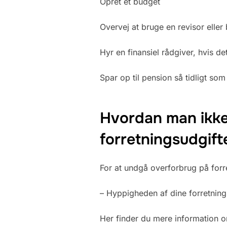
Opret et budget
Overvej at bruge en revisor eller
Hyr en finansiel rådgiver, hvis d
Spar op til pension så tidligt som
Hvordan man ikke
forretningsudgift
For at undgå overforbrug på forre
– Hyppigheden af dine forretning
Her finder du mere information