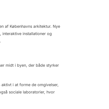
gen af Københavns arkitektur. Nye
interaktive installationer og
.
er midt i byen, der både styrker
ktivt i at forme de omgivelser,
så sociale laboratorier, hvor