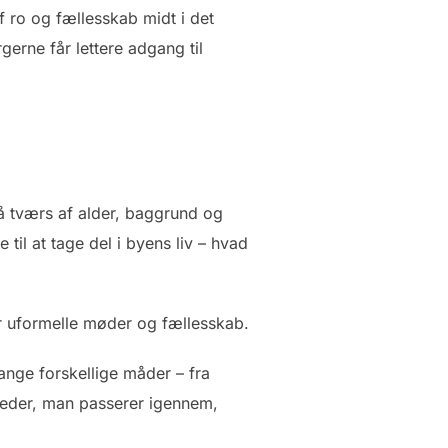
f ro og fællesskab midt i det
erne får lettere adgang til
 tværs af alder, baggrund og
il at tage del i byens liv – hvad
 uformelle møder og fællesskab.
ange forskellige måder – fra
steder, man passerer igennem,