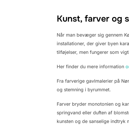
Kunst, farver og 
Når man bevæger sig gennem Køb
installationer, der giver byen kar
tilføjelser, men fungerer som vig
Her finder du mere information
o
Fra farverige gavlmalerier på Nørr
og stemning i byrummet.
Farver bryder monotonien og kan
springvand eller duften af blomst
kunsten og de sanselige indtryk 