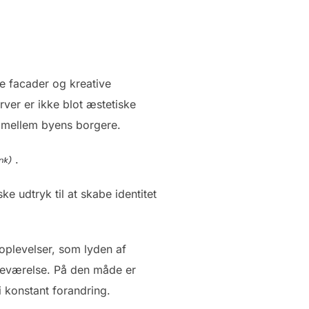
 facader og kreative
arver er ikke blot æstetiske
og mellem byens borgere.
.
ke udtryk til at skabe identitet
oplevelser, som lyden af
edeværelse. På den måde er
 konstant forandring.