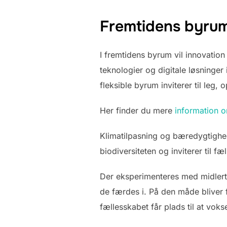
Fremtidens byrum
I fremtidens byrum vil innovation
teknologier og digitale løsninger
fleksible byrum inviterer til leg
Her finder du mere
information 
Klimatilpasning og bæredygtighed
biodiversiteten og inviterer til fæl
Der eksperimenteres med midlerti
de færdes i. På den måde bliver 
fællesskabet får plads til at voks