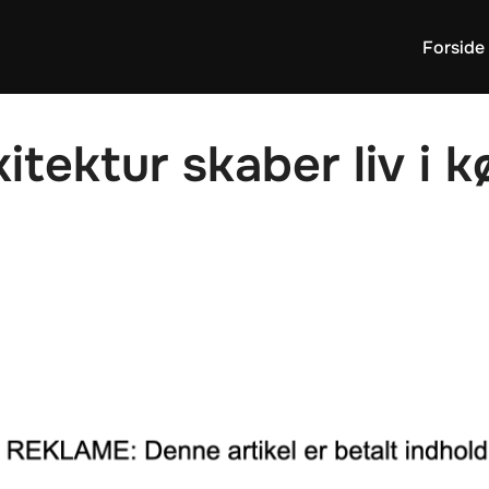
Forside
itektur skaber liv i