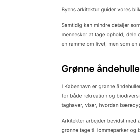
Byens arkitektur guider vores bl
Samtidig kan mindre detaljer som
mennesker at tage ophold, dele o
en ramme om livet, men som en ak
Grønne åndehulle
I København er grønne åndehuller 
for både rekreation og biodiver
taghaver, viser, hvordan bæredy
Arkitekter arbejder bevidst med
grønne tage til lommeparker og 