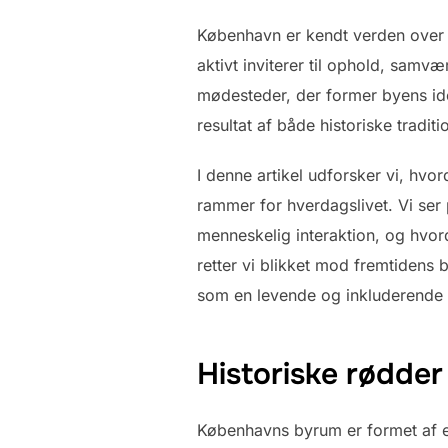
København er kendt verden over 
aktivt inviterer til ophold, samv
mødesteder, der former byens ide
resultat af både historiske tradi
I denne artikel udforsker vi, hvo
rammer for hverdagslivet. Vi ser
menneskelig interaktion, og hvor
retter vi blikket mod fremtiden
som en levende og inkluderende b
Historiske rødder
Københavns byrum er formet af e