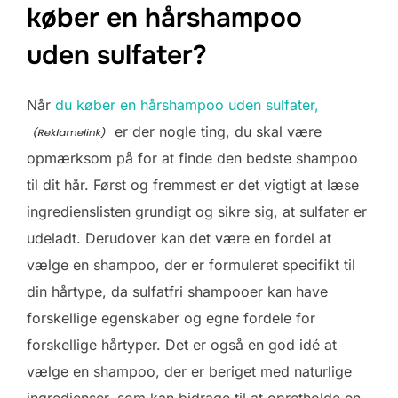
køber en hårshampoo
uden sulfater?
Når
du køber en hårshampoo uden sulfater,
er der nogle ting, du skal være
opmærksom på for at finde den bedste shampoo
til dit hår. Først og fremmest er det vigtigt at læse
ingredienslisten grundigt og sikre sig, at sulfater er
udeladt. Derudover kan det være en fordel at
vælge en shampoo, der er formuleret specifikt til
din hårtype, da sulfatfri shampooer kan have
forskellige egenskaber og egne fordele for
forskellige hårtyper. Det er også en god idé at
vælge en shampoo, der er beriget med naturlige
ingredienser, som kan bidrage til at opretholde en