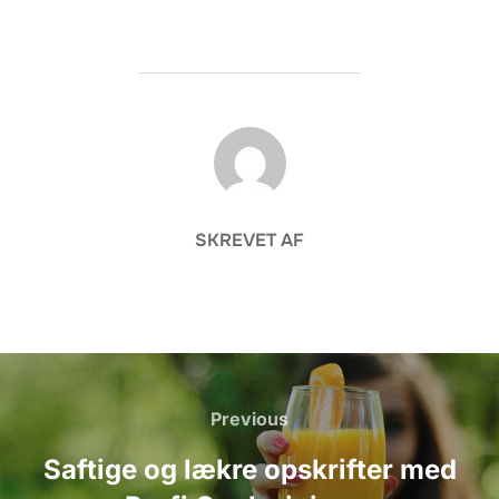
FORFATTER
SKREVET AF
Indlægsnavigation
Previous
Previous
Saftige og lækre opskrifter med