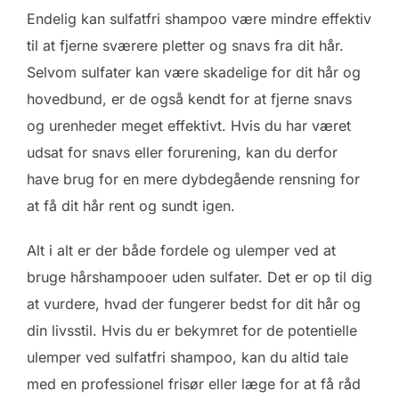
Endelig kan sulfatfri shampoo være mindre effektiv
til at fjerne sværere pletter og snavs fra dit hår.
Selvom sulfater kan være skadelige for dit hår og
hovedbund, er de også kendt for at fjerne snavs
og urenheder meget effektivt. Hvis du har været
udsat for snavs eller forurening, kan du derfor
have brug for en mere dybdegående rensning for
at få dit hår rent og sundt igen.
Alt i alt er der både fordele og ulemper ved at
bruge hårshampooer uden sulfater. Det er op til dig
at vurdere, hvad der fungerer bedst for dit hår og
din livsstil. Hvis du er bekymret for de potentielle
ulemper ved sulfatfri shampoo, kan du altid tale
med en professionel frisør eller læge for at få råd