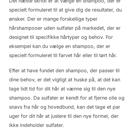
Det næste skridt er at vælge en shampoo, der er
specielt formuleret til at give dig de resultater, du
ønsker. Der er mange forskellige typer
hårshampooer uden sulfater på markedet, der er
designet til specifikke hårtyper og behov. For
eksempel kan du vælge en shampoo, der er
specielt formuleret til farvet hår eller til tørt hår.
Efter at have fundet den shampoo, der passer til
dine behov, er det vigtigt at huske på, at det kan
tage lidt tid for dit hår at vænne sig til den nye
shampoo. Da sulfater er kendt for at fjerne olie og
snavs fra hår og hovedbund, kan det tage et par
uger for dit hår at justere til den nye formel, der
ikke indeholder sulfater.