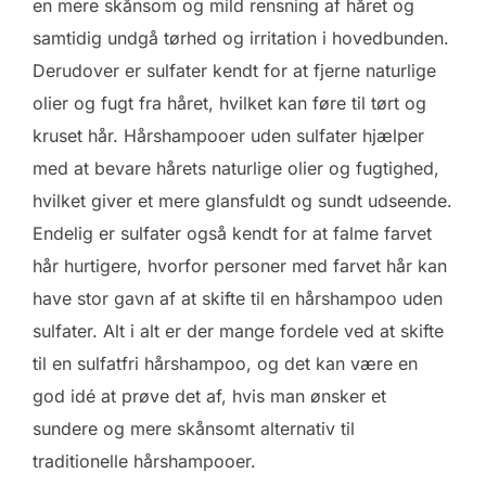
en mere skånsom og mild rensning af håret og
samtidig undgå tørhed og irritation i hovedbunden.
Derudover er sulfater kendt for at fjerne naturlige
olier og fugt fra håret, hvilket kan føre til tørt og
kruset hår. Hårshampooer uden sulfater hjælper
med at bevare hårets naturlige olier og fugtighed,
hvilket giver et mere glansfuldt og sundt udseende.
Endelig er sulfater også kendt for at falme farvet
hår hurtigere, hvorfor personer med farvet hår kan
have stor gavn af at skifte til en hårshampoo uden
sulfater. Alt i alt er der mange fordele ved at skifte
til en sulfatfri hårshampoo, og det kan være en
god idé at prøve det af, hvis man ønsker et
sundere og mere skånsomt alternativ til
traditionelle hårshampooer.