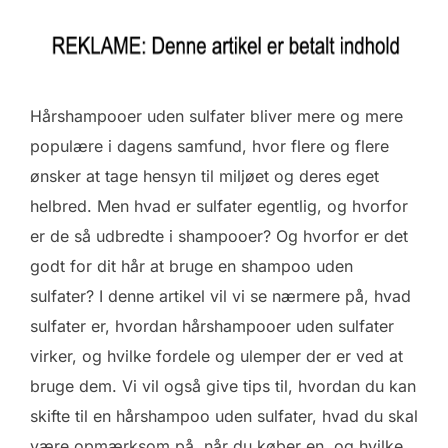
Hårshampooer uden sulfater bliver mere og mere
populære i dagens samfund, hvor flere og flere
ønsker at tage hensyn til miljøet og deres eget
helbred. Men hvad er sulfater egentlig, og hvorfor
er de så udbredte i shampooer? Og hvorfor er det
godt for dit hår at bruge en shampoo uden
sulfater? I denne artikel vil vi se nærmere på, hvad
sulfater er, hvordan hårshampooer uden sulfater
virker, og hvilke fordele og ulemper der er ved at
bruge dem. Vi vil også give tips til, hvordan du kan
skifte til en hårshampoo uden sulfater, hvad du skal
være opmærksom på, når du køber en, og hvilke