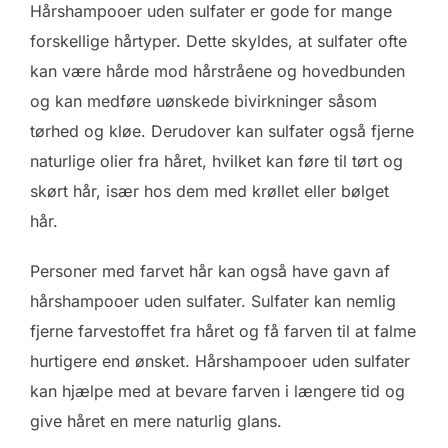
Hårshampooer uden sulfater er gode for mange
forskellige hårtyper. Dette skyldes, at sulfater ofte
kan være hårde mod hårstråene og hovedbunden
og kan medføre uønskede bivirkninger såsom
tørhed og kløe. Derudover kan sulfater også fjerne
naturlige olier fra håret, hvilket kan føre til tørt og
skørt hår, især hos dem med krøllet eller bølget
hår.
Personer med farvet hår kan også have gavn af
hårshampooer uden sulfater. Sulfater kan nemlig
fjerne farvestoffet fra håret og få farven til at falme
hurtigere end ønsket. Hårshampooer uden sulfater
kan hjælpe med at bevare farven i længere tid og
give håret en mere naturlig glans.