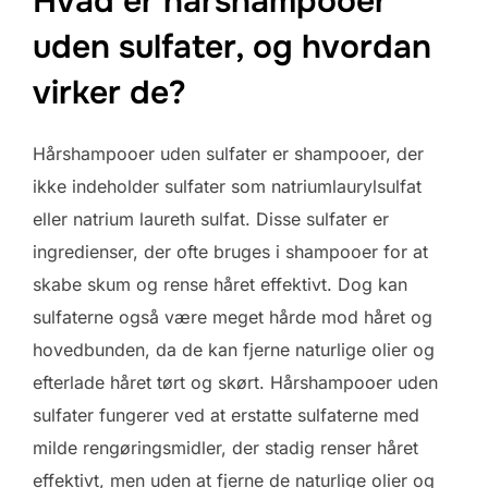
Hvad er hårshampooer
uden sulfater, og hvordan
virker de?
Hårshampooer uden sulfater er shampooer, der
ikke indeholder sulfater som natriumlaurylsulfat
eller natrium laureth sulfat. Disse sulfater er
ingredienser, der ofte bruges i shampooer for at
skabe skum og rense håret effektivt. Dog kan
sulfaterne også være meget hårde mod håret og
hovedbunden, da de kan fjerne naturlige olier og
efterlade håret tørt og skørt. Hårshampooer uden
sulfater fungerer ved at erstatte sulfaterne med
milde rengøringsmidler, der stadig renser håret
effektivt, men uden at fjerne de naturlige olier og