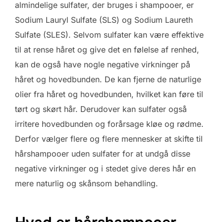
almindelige sulfater, der bruges i shampooer, er
Sodium Lauryl Sulfate (SLS) og Sodium Laureth
Sulfate (SLES). Selvom sulfater kan være effektive
til at rense håret og give det en følelse af renhed,
kan de også have nogle negative virkninger på
håret og hovedbunden. De kan fjerne de naturlige
olier fra håret og hovedbunden, hvilket kan føre til
tørt og skørt hår. Derudover kan sulfater også
irritere hovedbunden og forårsage kløe og rødme.
Derfor vælger flere og flere mennesker at skifte til
hårshampooer uden sulfater for at undgå disse
negative virkninger og i stedet give deres hår en
mere naturlig og skånsom behandling.