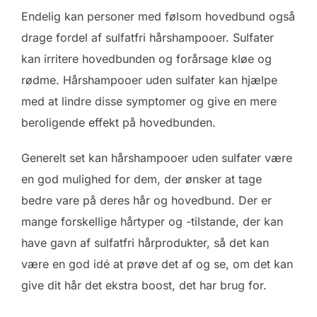
Endelig kan personer med følsom hovedbund også
drage fordel af sulfatfri hårshampooer. Sulfater
kan irritere hovedbunden og forårsage kløe og
rødme. Hårshampooer uden sulfater kan hjælpe
med at lindre disse symptomer og give en mere
beroligende effekt på hovedbunden.
Generelt set kan hårshampooer uden sulfater være
en god mulighed for dem, der ønsker at tage
bedre vare på deres hår og hovedbund. Der er
mange forskellige hårtyper og -tilstande, der kan
have gavn af sulfatfri hårprodukter, så det kan
være en god idé at prøve det af og se, om det kan
give dit hår det ekstra boost, det har brug for.