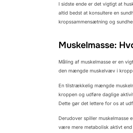
I sidste ende er det vigtigt at h
altid bedst at konsultere en sun
kropssammensætning og sundhe
Muskelmasse: Hvor
Måling af muskelmasse er en vigti
den mængde muskelvæv i kroppen, 
En tilstrækkelig mængde muskelma
kroppen og udføre daglige aktivi
Dette gør det lettere for os at ud
Derudover spiller muskelmasse en
være mere metabolisk aktivt end f