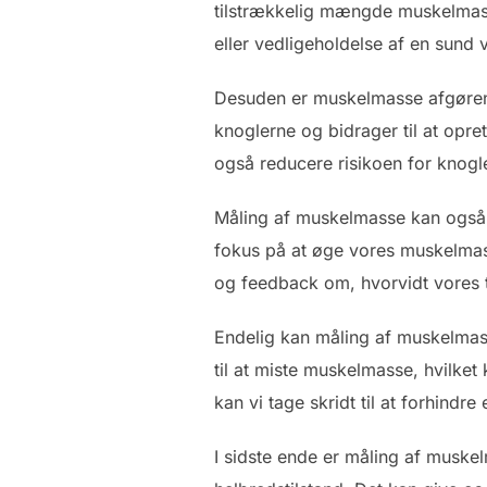
tilstrækkelig mængde muskelmasse
eller vedligeholdelse af en sund 
Desuden er muskelmasse afgørend
knoglerne og bidrager til at opr
også reducere risikoen for knog
Måling af muskelmasse kan også 
fokus på at øge vores muskelmasse
og feedback om, hvorvidt vores t
Endelig kan måling af muskelmass
til at miste muskelmasse, hvilke
kan vi tage skridt til at forhind
I sidste ende er måling af musk