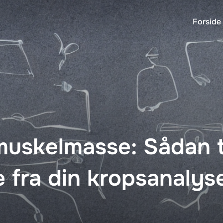
Forside
 muskelmasse: Sådan 
e fra din kropsanaly