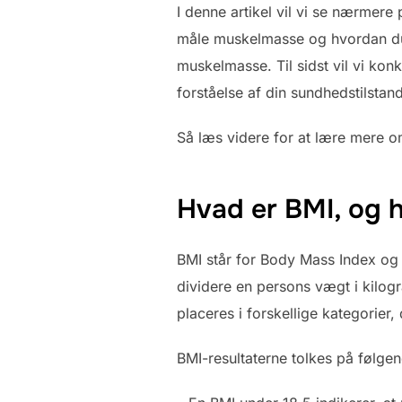
I denne artikel vil vi se nærmere
måle muskelmasse og hvordan du 
muskelmasse. Til sidst vil vi kon
forståelse af din sundhedstilstand
Så læs videre for at lære mere 
Hvad er BMI, og h
BMI står for Body Mass Index og 
dividere en persons vægt i kilog
placeres i forskellige kategorier
BMI-resultaterne tolkes på følge