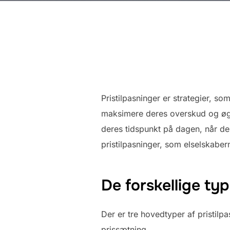
Pristilpasninger er strategier, so
maksimere deres overskud og øge k
deres tidspunkt på dagen, når de
pristilpasninger, som elselskaber
De forskellige typ
Der er tre hovedtyper af pristilp
prissætning.