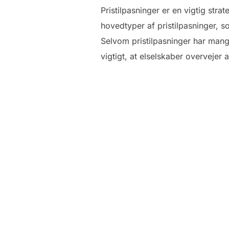
Pristilpasninger er en vigtig str
hovedtyper af pristilpasninger, s
Selvom pristilpasninger har mang
vigtigt, at elselskaber overvejer 