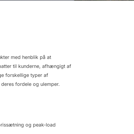
dukter med henblik på at
atter til kunderne, afhængigt af
 forskellige typer af
å deres fordele og ulemper.
 prissætning og peak-load