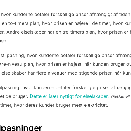
, hvor kunderne betaler forskellige priser afhængigt af tid
r en to-timers plan, hvor prisen er højere i de timer, hvor ku
er. Andre elselskaber har en tre-timers plan, hvor prisen 
nen.
istilpasning, hvor kunderne betaler forskellige priser afhæng
tre-niveau plan, hvor prisen er højest, når kunden bruger o
lselskaber har flere niveauer med stigende priser, når kun
ilpasning, hvor kunderne betaler forskellige priser afhængi
get de bruger.
Dette er især nyttigt for elselskaber,
 timer, hvor deres kunder bruger mest elektricitet.
ilpasninger