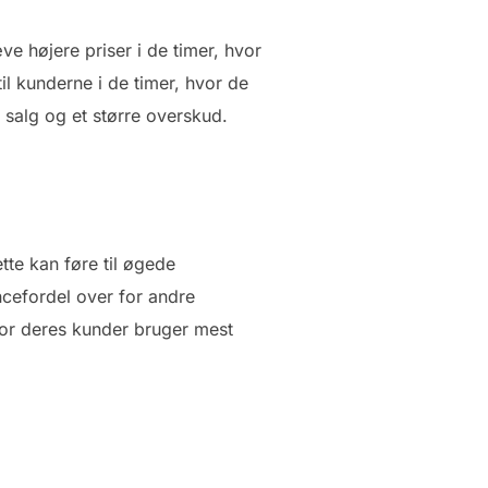
e højere priser i de timer, hvor
il kunderne i de timer, hvor de
e salg og et større overskud.
te kan føre til øgede
cefordel over for andre
hvor deres kunder bruger mest