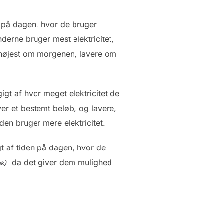
en på dagen, hvor de bruger
nderne bruger mest elektricitet,
er højest om morgenen, lavere om
igt af hvor meget elektricitet de
ver et bestemt beløb, og lavere,
den bruger mere elektricitet.
gt af tiden på dagen, hvor de
da det giver dem mulighed