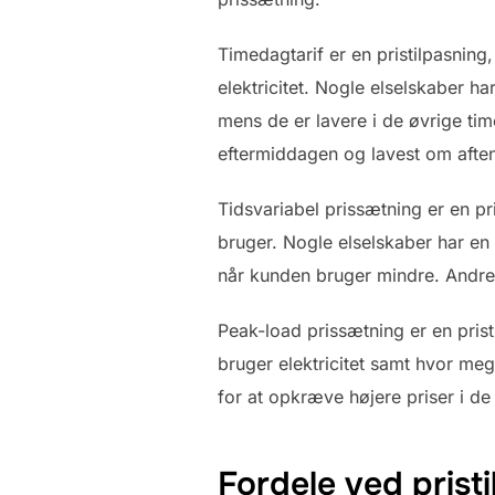
Timedagtarif er en pristilpasning
elektricitet. Nogle elselskaber ha
mens de er lavere i de øvrige tim
eftermiddagen og lavest om afte
Tidsvariabel prissætning er en pr
bruger. Nogle elselskaber har en 
når kunden bruger mindre. Andre e
Peak-load prissætning er en prist
bruger elektricitet samt hvor me
for at opkræve højere priser i de
Fordele ved prist