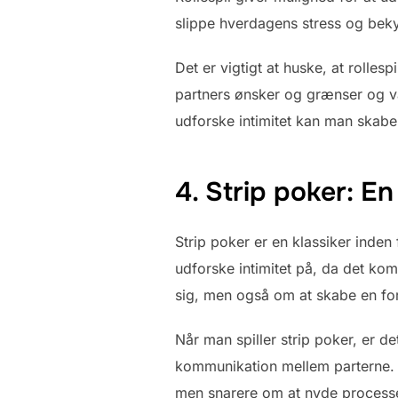
slippe hverdagens stress og beky
Det er vigtigt at huske, at rolles
partners ønsker og grænser og være
udforske intimitet kan man skabe
4. Strip poker: E
Strip poker er en klassiker inden
udforske intimitet på, da det kom
sig, men også om at skabe en for
Når man spiller strip poker, er det
kommunikation mellem parterne. Det
men snarere om at nyde processe