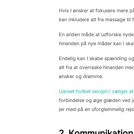
Hvis I ønsker at fokusere mere på
kan inkludere alt fra massage til 
En anden måde at udforske nydelse
hinanden på nye måder kan I ska
Endelig kan I skabe spænding og 
alt fra at overraske hinanden med
ønsker og drømme.
Uanset hvilket sexspil I vælger a
forbindelse og øge glæden ved jer
jer med på en uforglemmelig rejs
2. Kommunikation o