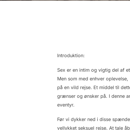
Introduktion:
Sex er en intim og vigtig del af 
Men som med enhver oplevelse, k
på en vild rejse. Et middel til d
grænser og ønsker på. I denne art
eventyr.
Før vi dykker ned i disse spændend
vellykket seksuel rejse. At tale 