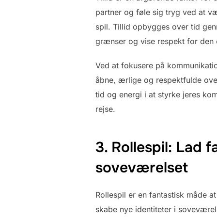
partner og føle sig tryg ved at væ
spil. Tillid opbygges over tid ge
grænser og vise respekt for den
Ved at fokusere på kommunikation 
åbne, ærlige og respektfulde ove
tid og energi i at styrke jeres ko
rejse.
3. Rollespil: Lad 
soveværelset
Rollespil er en fantastisk måde a
skabe nye identiteter i soveværel