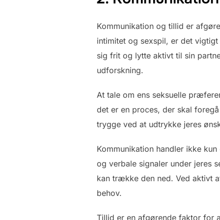
Kommunikation og tillid er afgør
intimitet og sexspil, er det vigt
sig frit og lytte aktivt til sin p
udforskning.
At tale om ens seksuelle præfer
det er en proces, der skal foregå 
trygge ved at udtrykke jeres ønsk
Kommunikation handler ikke kun 
og verbale signaler under jeres 
kan trække den ned. Ved aktivt a
behov.
Tillid er en afgørende faktor for