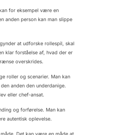
n kan for eksempel være en
 en anden person kan man slippe
gynder at udforske rollespil, skal
n klar forståelse af, hvad der er
grænse overskrides.
ge roller og scenarier. Man kan
og den anden den underdanige.
v eller chef-ansat.
ding og forførelse. Man kan
re autentisk oplevelse.
ret måde. Det kan være en måde at