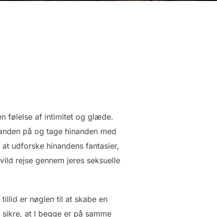
n følelse af intimitet og glæde.
nanden på og tage hinanden med
 at udforske hinandens fantasier,
 vild rejse gennem jeres seksuelle
illid er nøglen til at skabe en
l sikre, at I begge er på samme