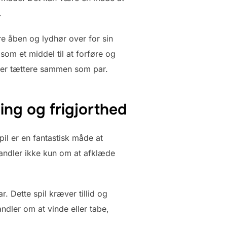
.
ære åben og lydhør over for sin
 som et middel til at forføre og
 jer tættere sammen som par.
ing og frigjorthed
pil er en fantastisk måde at
handler ikke kun om at afklæde
r. Dette spil kræver tillid og
andler om at vinde eller tabe,