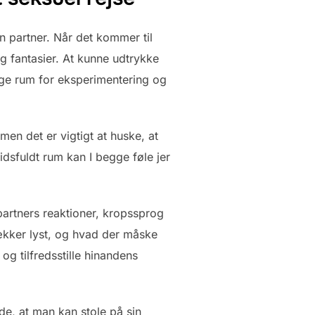
n partner. Når det kommer til
og fantasier. At kunne udtrykke
ndige rum for eksperimentering og
n det er vigtigt at huske, at
lidsfuldt rum kan I begge føle jer
artners reaktioner, kropssprog
vækker lyst, og hvad der måske
g tilfredsstille hinandens
de, at man kan stole på sin