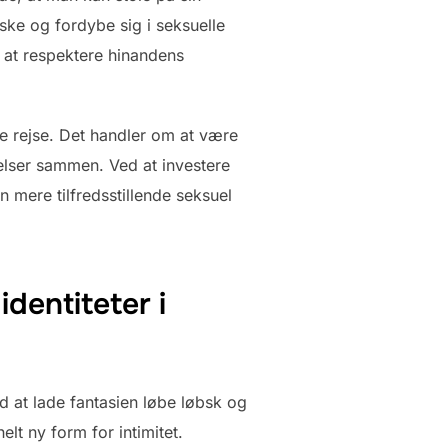
rske og fordybe sig i seksuelle
t at respektere hinandens
le rejse. Det handler om at være
elser sammen. Ved at investere
n mere tilfredsstillende seksuel
identiteter i
d at lade fantasien løbe løbsk og
lt ny form for intimitet.