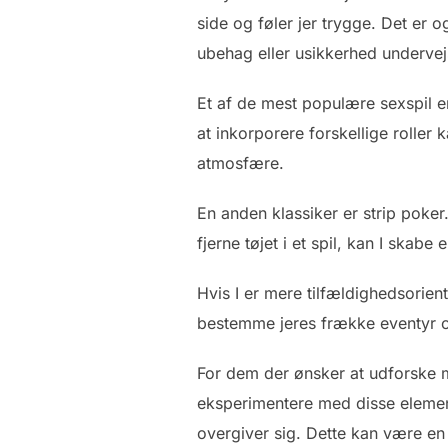
side og føler jer trygge. Det er 
ubehag eller usikkerhed undervej
Et af de mest populære sexspil er
at inkorporere forskellige roller
atmosfære.
En anden klassiker er strip poker
fjerne tøjet i et spil, kan I skab
Hvis I er mere tilfældighedsorient
bestemme jeres frække eventyr o
For dem der ønsker at udforske 
eksperimentere med disse element
overgiver sig. Dette kan være e