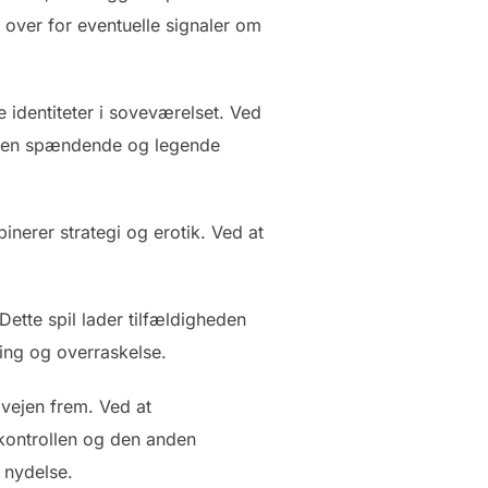
 over for eventuelle signaler om
e identiteter i soveværelset. Ved
abe en spændende og legende
inerer strategi og erotik. Ved at
 Dette spil lader tilfældigheden
ing og overraskelse.
vejen frem. Ved at
 kontrollen og den anden
 nydelse.