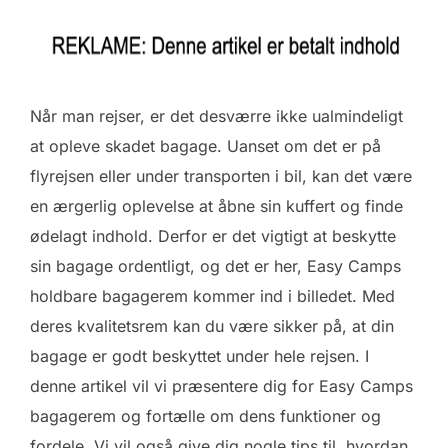
Når man rejser, er det desværre ikke ualmindeligt
at opleve skadet bagage. Uanset om det er på
flyrejsen eller under transporten i bil, kan det være
en ærgerlig oplevelse at åbne sin kuffert og finde
ødelagt indhold. Derfor er det vigtigt at beskytte
sin bagage ordentligt, og det er her, Easy Camps
holdbare bagagerem kommer ind i billedet. Med
deres kvalitetsrem kan du være sikker på, at din
bagage er godt beskyttet under hele rejsen. I
denne artikel vil vi præsentere dig for Easy Camps
bagagerem og fortælle om dens funktioner og
fordele. Vi vil også give dig nogle tips til, hvordan