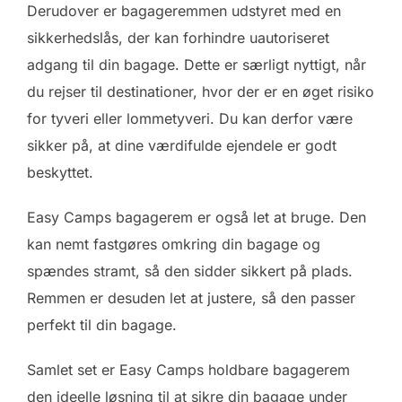
Derudover er bagageremmen udstyret med en
sikkerhedslås, der kan forhindre uautoriseret
adgang til din bagage. Dette er særligt nyttigt, når
du rejser til destinationer, hvor der er en øget risiko
for tyveri eller lommetyveri. Du kan derfor være
sikker på, at dine værdifulde ejendele er godt
beskyttet.
Easy Camps bagagerem er også let at bruge. Den
kan nemt fastgøres omkring din bagage og
spændes stramt, så den sidder sikkert på plads.
Remmen er desuden let at justere, så den passer
perfekt til din bagage.
Samlet set er Easy Camps holdbare bagagerem
den ideelle løsning til at sikre din bagage under