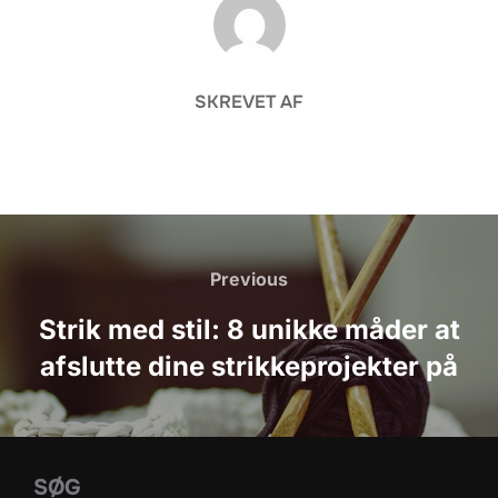
FORFATTER
SKREVET AF
Indlægsnavigation
Previous
Previous
Strik med stil: 8 unikke måder at
afslutte dine strikkeprojekter på
SØG