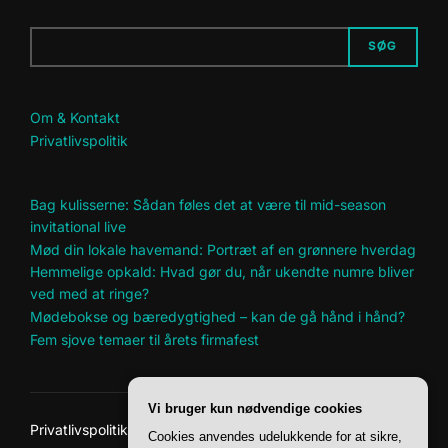
SØG
Om & Kontakt
Privatlivspolitik
Bag kulisserne: Sådan føles det at være til mid-season
invitational live
Mød din lokale havemand: Portræt af en grønnere hverdag
Hemmelige opkald: Hvad gør du, når ukendte numre bliver
ved med at ringe?
Mødebokse og bæredygtighed – kan de gå hånd i hånd?
Fem sjove temaer til årets firmafest
Vi bruger kun nødvendige cookies
Privatlivspolitik
Cookies anvendes udelukkende for at sikre,