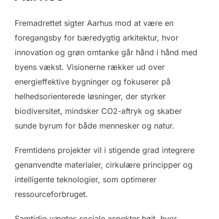
Fremadrettet sigter Aarhus mod at være en
foregangsby for bæredygtig arkitektur, hvor
innovation og grøn omtanke går hånd i hånd med
byens vækst. Visionerne rækker ud over
energieffektive bygninger og fokuserer på
helhedsorienterede løsninger, der styrker
biodiversitet, mindsker CO2-aftryk og skaber
sunde byrum for både mennesker og natur.
Fremtidens projekter vil i stigende grad integrere
genanvendte materialer, cirkulære principper og
intelligente teknologier, som optimerer
ressourceforbruget.
Samtidig vægtes sociale aspekter højt, hvor