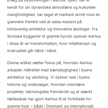
præg på byudviklingen i Aarhus. Byen, der er
kendt for sin dynamiske atmosfære og kulturelle
mangfoldighed, har taget et markant skridt mod en
grønnere fremtid ved at satse massivt på
klimavenlig arkitektur og innovative løsninger. Fra
ikoniske byggerier til grønne byrum oplever Aarhus
i disse år en transformation, hvor miljøhensyn og
livskvalitet går hånd i hånd.
Denne artikel sætter fokus på, hvordan Aarhus
arbejder målrettet med bæredygtighed i byens
arkitektur og udvikling. Vi dykker ned i byens
historie og undersøger, hvordan visionære
projekter, teknologiske fremskridt og et stærkt
fællesskab har gjort Aarhus til et forbillede for
grønne byer – både i Danmark og internationalt.