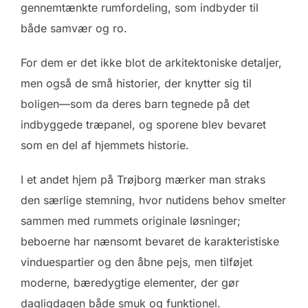
gennemtænkte rumfordeling, som indbyder til
både samvær og ro.
For dem er det ikke blot de arkitektoniske detaljer,
men også de små historier, der knytter sig til
boligen—som da deres barn tegnede på det
indbyggede træpanel, og sporene blev bevaret
som en del af hjemmets historie.
I et andet hjem på Trøjborg mærker man straks
den særlige stemning, hvor nutidens behov smelter
sammen med rummets originale løsninger;
beboerne har nænsomt bevaret de karakteristiske
vinduespartier og den åbne pejs, men tilføjet
moderne, bæredygtige elementer, der gør
dagligdagen både smuk og funktionel.