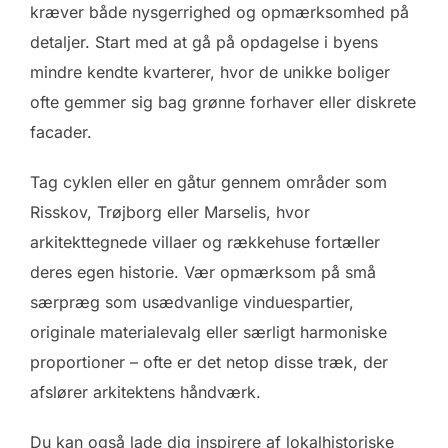
kræver både nysgerrighed og opmærksomhed på
detaljer. Start med at gå på opdagelse i byens
mindre kendte kvarterer, hvor de unikke boliger
ofte gemmer sig bag grønne forhaver eller diskrete
facader.
Tag cyklen eller en gåtur gennem områder som
Risskov, Trøjborg eller Marselis, hvor
arkitekttegnede villaer og rækkehuse fortæller
deres egen historie. Vær opmærksom på små
særpræg som usædvanlige vinduespartier,
originale materialevalg eller særligt harmoniske
proportioner – ofte er det netop disse træk, der
afslører arkitektens håndværk.
Du kan også lade dig inspirere af lokalhistoriske