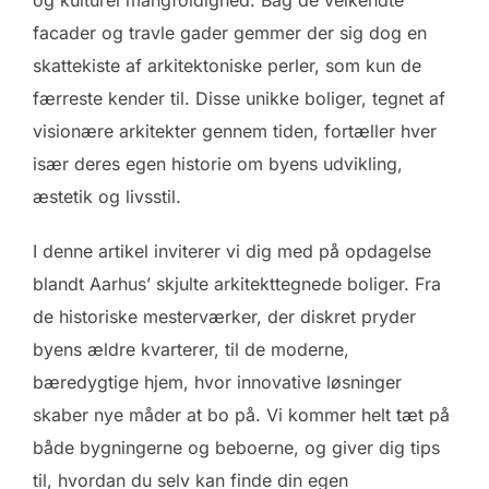
facader og travle gader gemmer der sig dog en
skattekiste af arkitektoniske perler, som kun de
færreste kender til. Disse unikke boliger, tegnet af
visionære arkitekter gennem tiden, fortæller hver
især deres egen historie om byens udvikling,
æstetik og livsstil.
I denne artikel inviterer vi dig med på opdagelse
blandt Aarhus’ skjulte arkitekttegnede boliger. Fra
de historiske mesterværker, der diskret pryder
byens ældre kvarterer, til de moderne,
bæredygtige hjem, hvor innovative løsninger
skaber nye måder at bo på. Vi kommer helt tæt på
både bygningerne og beboerne, og giver dig tips
til, hvordan du selv kan finde din egen