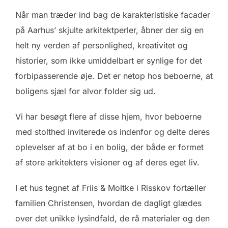
Når man træder ind bag de karakteristiske facader
på Aarhus’ skjulte arkitektperler, åbner der sig en
helt ny verden af personlighed, kreativitet og
historier, som ikke umiddelbart er synlige for det
forbipasserende øje. Det er netop hos beboerne, at
boligens sjæl for alvor folder sig ud.
Vi har besøgt flere af disse hjem, hvor beboerne
med stolthed inviterede os indenfor og delte deres
oplevelser af at bo i en bolig, der både er formet
af store arkitekters visioner og af deres eget liv.
I et hus tegnet af Friis & Moltke i Risskov fortæller
familien Christensen, hvordan de dagligt glædes
over det unikke lysindfald, de rå materialer og den