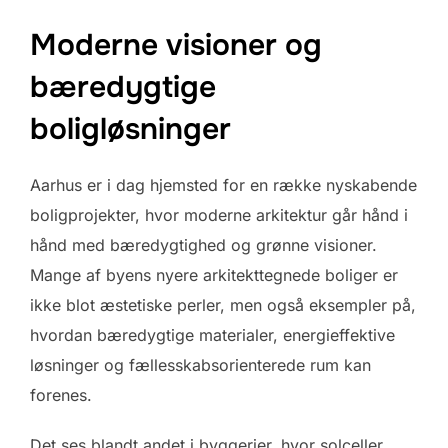
Moderne visioner og
bæredygtige
boligløsninger
Aarhus er i dag hjemsted for en række nyskabende
boligprojekter, hvor moderne arkitektur går hånd i
hånd med bæredygtighed og grønne visioner.
Mange af byens nyere arkitekttegnede boliger er
ikke blot æstetiske perler, men også eksempler på,
hvordan bæredygtige materialer, energieffektive
løsninger og fællesskabsorienterede rum kan
forenes.
Det ses blandt andet i byggerier, hvor solceller,