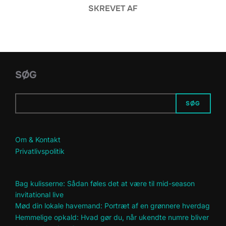
SKREVET AF
SØG
SØG
Om & Kontakt
Privatlivspolitik
Bag kulisserne: Sådan føles det at være til mid-season
invitational live
Mød din lokale havemand: Portræt af en grønnere hverdag
Hemmelige opkald: Hvad gør du, når ukendte numre bliver