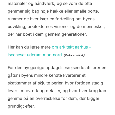
materialer og håndværk, og selvom de ofte
gemmer sig bag høje hække eller smalle porte,
rummer de hver især en fortælling om byens
udvikling, arkitekternes visioner og de mennesker,
der har boet i dem gennem generationer.
Her kan du læse mere
om arkitekt aarhus –
iscenesat uderum mod nord
.
For den nysgerrige opdagelsesrejsende afslører en
gåtur i byens mindre kendte kvarterer et
skatkammer af skjulte perler, hvor fortiden stadig
lever i murværk og detaljer, og hvor hver krog kan
gemme på en overraskelse for dem, der kigger
grundigt efter.