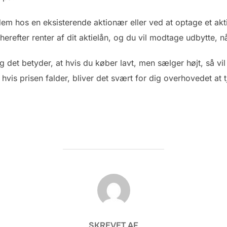
em hos en eksisterende aktionær eller ved at optage et akti
 herefter renter af dit aktielån, og du vil modtage udbytte, n
g det betyder, at hvis du køber lavt, men sælger højt, så vil
hvis prisen falder, bliver det svært for dig overhovedet at t
FORFATTER
SKREVET AF