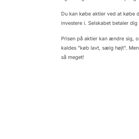
Du kan købe aktier ved at købe d
investere i. Selskabet betaler dig
Prisen på aktier kan ændre sig, o
kaldes "køb lavt, sælg højt". Men 
så meget!