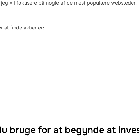
 jeg vil fokusere på nogle af de mest populære websteder, s
at finde aktier er:
u bruge for at begynde at invest