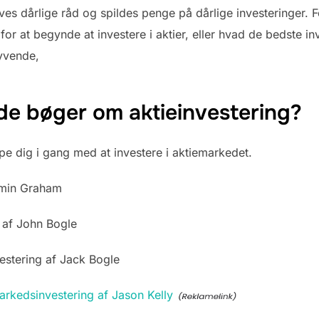
 gives dårlige råd og spildes penge på dårlige investeringer. 
r at begynde at investere i aktier, eller hvad de bedste in
Syvende,
de bøger om aktieinvestering?
pe dig i gang med at investere i aktiemarkedet.
jamin Graham
 af John Bogle
vestering af Jack Bogle
markedsinvestering af Jason Kelly