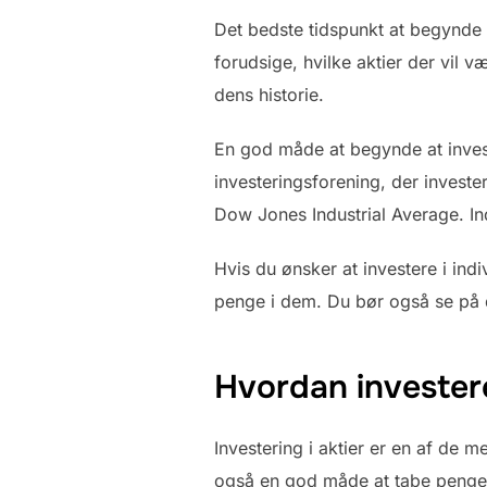
Det bedste tidspunkt at begynde at
forudsige, hvilke aktier der vil 
dens historie.
En god måde at begynde at investe
investeringsforening, der invest
Dow Jones Industrial Average. In
Hvis du ønsker at investere i indi
penge i dem. Du bør også se på 
Hvordan investere
Investering i aktier er en af de
også en god måde at tabe penge