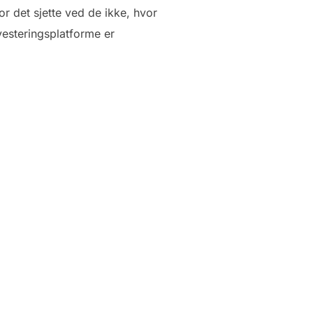
For det sjette ved de ikke, hvor
vesteringsplatforme er