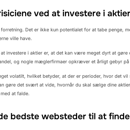
isiciene ved at investere i aktie
el forretning. Det er ikke kun potentialet for at tabe penge, m
rne ville have.
at investere i aktier er, at det kan være meget dyrt at gør
handel, og nogle mæglerfirmaer opkræver et årligt gebyr på 
 volatilt, hvilket betyder, at der er perioder, hvor det vil
 kan gøre det svært at vide, hvornår du skal sælge dine aktie
e med at falde.
de bedste websteder til at finde