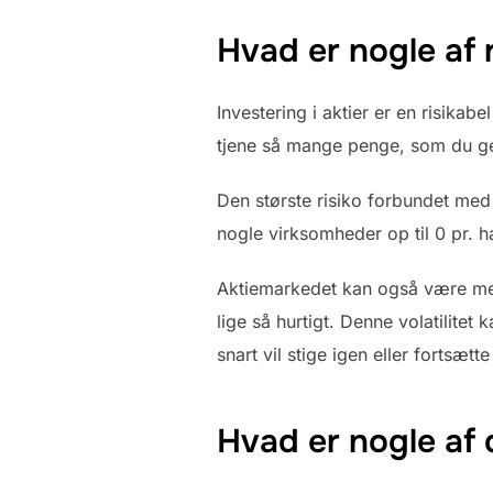
Hvad er nogle af r
Investering i aktier er en risikab
tjene så mange penge, som du ge
Den største risiko forbundet med 
nogle virksomheder op til 0 pr. 
Aktiemarkedet kan også være meget
lige så hurtigt. Denne volatilitet
snart vil stige igen eller fortsætt
Hvad er nogle af 