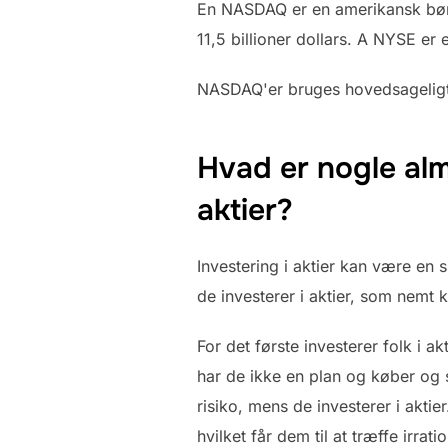
En NASDAQ er en amerikansk børs
11,5 billioner dollars. A NYSE er
NASDAQ'er bruges hovedsageligt 
Hvad er nogle almi
aktier?
Investering i aktier kan være en
de investerer i aktier, som nemt 
For det første investerer folk i 
har de ikke en plan og køber og s
risiko, mens de investerer i aktie
hvilket får dem til at træffe irra