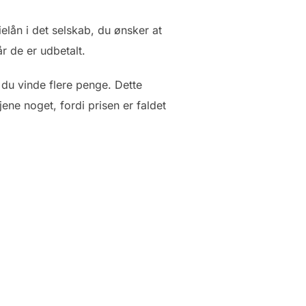
elån i det selskab, du ønsker at
år de er udbetalt.
 du vinde flere penge. Dette
jene noget, fordi prisen er faldet