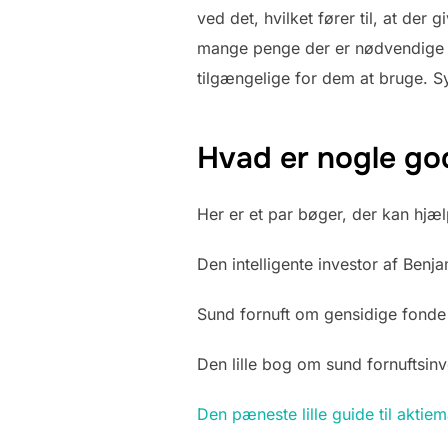
ved det, hvilket fører til, at der
mange penge der er nødvendige fo
tilgængelige for dem at bruge. 
Hvad er nogle go
Her er et par bøger, der kan hjæl
Den intelligente investor af Ben
Sund fornuft om gensidige fonde
Den lille bog om sund fornuftsin
Den pæneste lille guide til aktie