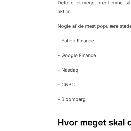
Dette er et meget bredt emne, så
aktier.
Nogle af de mest populære steder 
– Yahoo Finance
– Google Finance
– Nasdaq
– CNBC
– Bloomberg
Hvor meget skal d