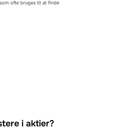
om ofte bruges til at finde
ere i aktier?